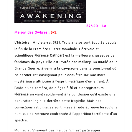
87/120 – La
Maison des Ombres :
3/5
.
L’histoire
: Angleterre, 1921. Trois ans se sont écoulés depuis
la fin de la Première Guerre mondiale. L’écrivain et
scientifique
Florence Cathcart
est la meilleure chasseuse de
fantômes du pays. Elle est invitée par
Mallory
, un mutilé de la
Grande Guerre, à venir à la campagne dans le pensionnat où
ce dernier est enseignant pour enquêter sur une mort
mystérieuse attribuée à l’esprit maléfique d’un enfant. À
l’aide d’une caméra, de pièges à fil et d’enregistreurs,
Florence
en vient rapidement à la conclusion qu’il existe une
explication logique derrière cette tragédie. Mais ses
convictions rationnelles sont mises à rude épreuve lorsqu’une
nuit, elle se retrouve confrontée à l’apparition terrifiante d’un
spectre.
Mon avis
: Vraiment pas mal, ce film est juste super