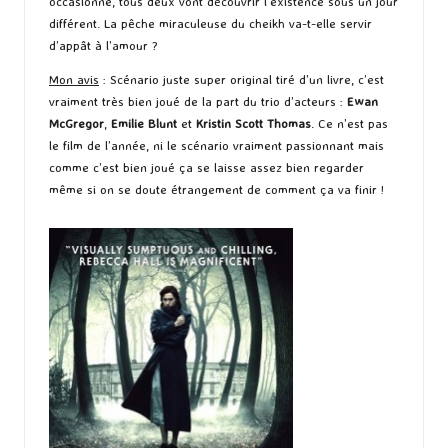
occasionne, tous deux vont découvrir l’existence sous un jour
différent. La pêche miraculeuse du cheikh va-t-elle servir
d’appât à l’amour ?
Mon avis
: Scénario juste super original tiré d’un livre, c’est
vraiment très bien joué de la part du trio d’acteurs :
Ewan
McGregor
,
Emilie
Blunt
et
Kristin
Scott
Thomas
. Ce n’est pas
le film de l’année, ni le scénario vraiment passionnant mais
comme c’est bien joué ça se laisse assez bien regarder
même si on se doute étrangement de comment ça va finir !