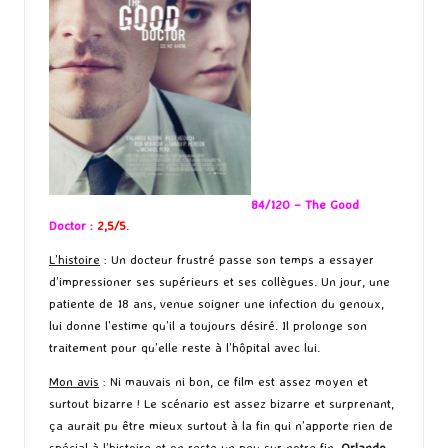
84/120 – The Good
Doctor :
2,5/5
.
L’histoire
: Un docteur frustré passe son temps a essayer
d’impressioner ses supérieurs et ses collègues. Un jour, une
patiente de 18 ans, venue soigner une infection du genoux,
lui donne l’estime qu’il a toujours désiré. Il prolonge son
traitement pour qu’elle reste à l’hôpital avec lui.
Mon avis
: Ni mauvais ni bon, ce film est assez moyen et
surtout bizarre ! Le scénario est assez bizarre et surprenant,
ça aurait pu être mieux surtout à la fin qui n’apporte rien de
spécial à l’histoire et on reste un peu sur notre fin.
Orlando