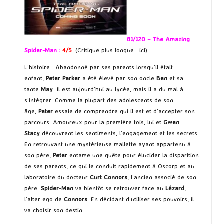
81/120 – The Amazing
Spider-Man :
4/5
. (Critique plus longue :
ici
)
L’histoire
: Abandonné par ses parents lorsqu’il était
enfant,
Peter Parker
a été élevé par son oncle
Ben
et sa
tante
May
. Il est aujourd’hui au lycée, mais il a du mal à
s’intégrer. Comme la plupart des adolescents de son
âge,
Peter
essaie de comprendre qui il est et d’accepter son
parcours. Amoureux pour la première fois, lui et
Gwen
Stacy
découvrent les sentiments, l’engagement et les secrets.
En retrouvant une mystérieuse mallette ayant appartenu à
son père,
Peter
entame une quête pour élucider la disparition
de ses parents, ce qui le conduit rapidement à Oscorp et au
laboratoire du docteur
Curt Connors
, l’ancien associé de son
père.
Spider-Man
va bientôt se retrouver face au
Lézard
,
l’alter ego de
Connors
. En décidant d’utiliser ses pouvoirs, il
va choisir son destin…