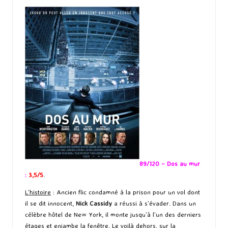
89/120 – Dos au mur
:
3,5/5
.
L’histoire
: Ancien flic condamné à la prison pour un vol dont
il se dit innocent,
Nick Cassidy
a réussi à s’évader. Dans un
célèbre hôtel de New York, il monte jusqu’à l’un des derniers
étages et enjambe la fenêtre. Le voilà dehors, sur la