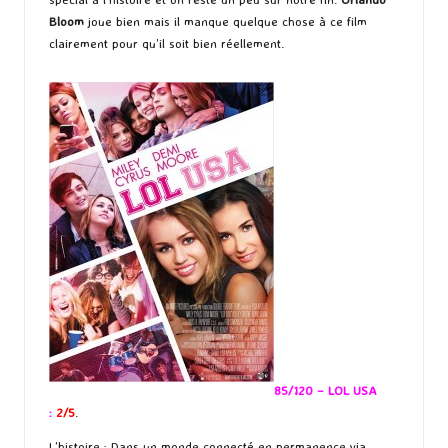
Bloom
joue bien mais il manque quelque chose à ce film
clairement pour qu’il soit bien réellement.
85/120 – LOL USA
:
2/5
.
L’histoire
: Dans un monde connecté en permanence via