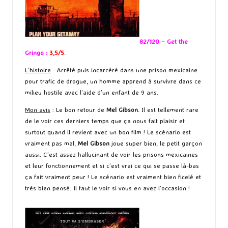
82/120 – Get the
Gringo :
3,5/5
.
L’histoire
: Arrêté puis incarcéré dans une prison mexicaine
pour trafic de drogue, un homme apprend à survivre dans ce
milieu hostile avec l’aide d’un enfant de 9 ans.
Mon avis
: Le bon retour de
Mel Gibson
. Il est tellement rare
de le voir ces derniers temps que ça nous fait plaisir et
surtout quand il revient avec un bon film ! Le scénario est
vraiment pas mal,
Mel Gibson
joue super bien, le petit garçon
aussi. C’est assez hallucinant de voir les prisons mexicaines
et leur fonctionnement et si c’est vrai ce qui se passe là-bas
ça fait vraiment peur ! Le scénario est vraiment bien ficelé et
très bien pensé. Il faut le voir si vous en avez l’occasion !