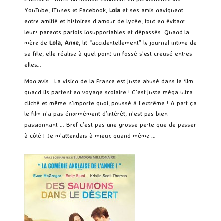
YouTube, iTunes et Facebook,
Lola
et ses amis naviguent
entre amitié et histoires d’amour de lycée, tout en évitant
leurs parents parfois insupportables et dépassés. Quand la
mère de
Lola
,
Anne
, lit “accidentellement” le journal intime de
sa fille, elle réalise à quel point un fossé s’est creusé entres
elles…
Mon avis
: La vision de la France est juste abusé dans le film
quand ils partent en voyage scolaire ! C’est juste méga ultra
cliché et même n’importe quoi, poussé à l’extrême ! A part ça
le film n’a pas énormément d’intérêt, n’est pas bien
passionnant … Bref c’est pas une grosse perte que de passer
à côté ! Je m’attendais à mieux quand même …