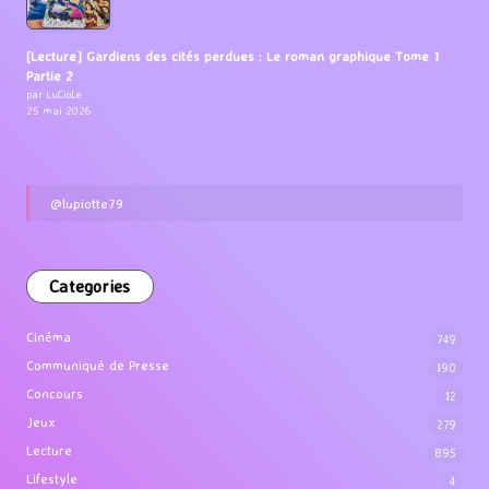
[Lecture] Gardiens des cités perdues : Le roman graphique Tome 1
Partie 2
par LuCioLe
25 mai 2026
@lupiotte79
Categories
Cinéma
749
Communiqué de Presse
190
Concours
12
Jeux
279
Lecture
895
Lifestyle
4