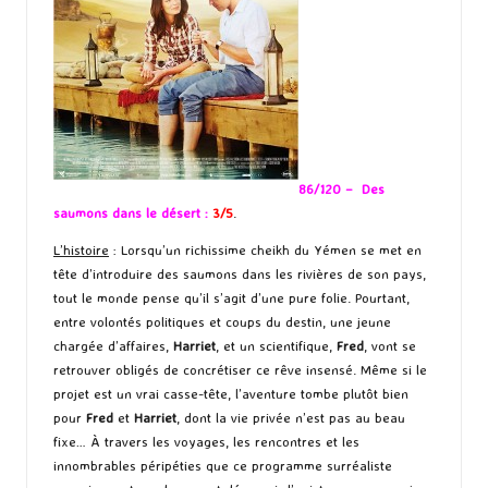
86/120 – Des
saumons dans le désert :
3/5
.
L’histoire
: Lorsqu’un richissime cheikh du Yémen se met en
tête d’introduire des saumons dans les rivières de son pays,
tout le monde pense qu’il s’agit d’une pure folie. Pourtant,
entre volontés politiques et coups du destin, une jeune
chargée d’affaires,
Harriet
, et un scientifique,
Fred
, vont se
retrouver obligés de concrétiser ce rêve insensé. Même si le
projet est un vrai casse-tête, l’aventure tombe plutôt bien
pour
Fred
et
Harriet
, dont la vie privée n’est pas au beau
fixe… À travers les voyages, les rencontres et les
innombrables péripéties que ce programme surréaliste