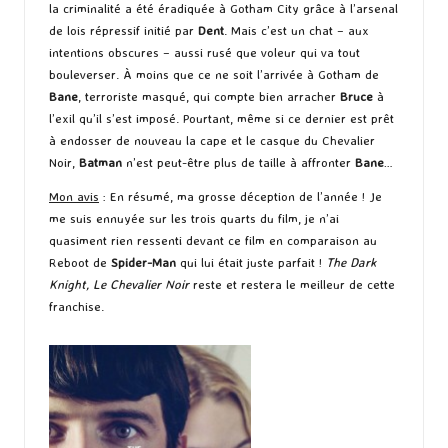
la criminalité a été éradiquée à Gotham City grâce à l’arsenal
de lois répressif initié par
Dent
. Mais c’est un chat – aux
intentions obscures – aussi rusé que voleur qui va tout
bouleverser. À moins que ce ne soit l’arrivée à Gotham de
Bane
, terroriste masqué, qui compte bien arracher
Bruce
à
l’exil qu’il s’est imposé. Pourtant, même si ce dernier est prêt
à endosser de nouveau la cape et le casque du Chevalier
Noir,
Batman
n’est peut-être plus de taille à affronter
Bane
…
Mon avis
: En résumé, ma grosse déception de l’année ! Je
me suis ennuyée sur les trois quarts du film, je n’ai
quasiment rien ressenti devant ce film en comparaison au
Reboot de
Spider-Man
qui lui était juste parfait !
The Dark
Knight, Le Chevalier Noir
reste et restera le meilleur de cette
franchise.