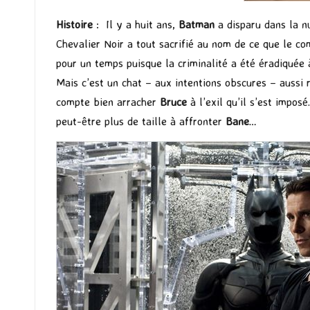
Histoire
: Il y a huit ans,
Batman
a disparu dans la nu
Chevalier Noir a tout sacrifié au nom de ce que le c
pour un temps puisque la criminalité a été éradiquée à
Mais c’est un chat – aux intentions obscures – aussi 
compte bien arracher
Bruce
à l’exil qu’il s’est impos
peut-être plus de taille à affronter
Bane
…