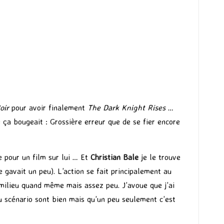
oir
pour avoir finalement
The Dark Knight Rises
…
 ça bougeait : Grossière erreur que de se fier encore
 pour un film sur lui … Et
Christian Bale
je le trouve
le gavait un peu). L’action se fait principalement au
u milieu quand même mais assez peu. J’avoue que j’ai
u scénario sont bien mais qu’un peu seulement c’est