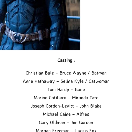
Casting
:
Christian Bale – Bruce Wayne / Batman
Anne Hathaway – Selina Kyle / Catwoman
Tom Hardy – Bane
Marion Cotillard – Miranda Tate
Joseph Gordon-Levitt – John Blake
Michael Caine – Alfred
Gary Oldman – Jim Gordon
Morgan Freeman – Lucius Fox