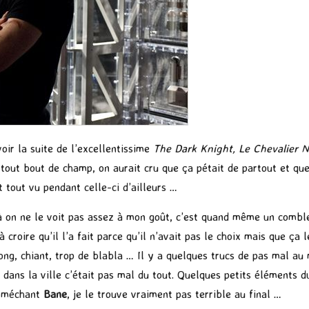
voir la suite de l’excellentissime
The Dark Knight, Le Chevalier N
tout bout de champ, on aurait cru que ça pétait de partout et que
 tout vu pendant celle-ci d’ailleurs …
jà on ne le voit pas assez à mon goût, c’est quand même un comble
 croire qu’il l’a fait parce qu’il n’avait pas le choix mais que ça 
, long, chiant, trop de blabla … Il y a quelques trucs de pas mal a
dans la ville c’était pas mal du tout. Quelques petits éléments d
e méchant
Bane
, je le trouve vraiment pas terrible au final …