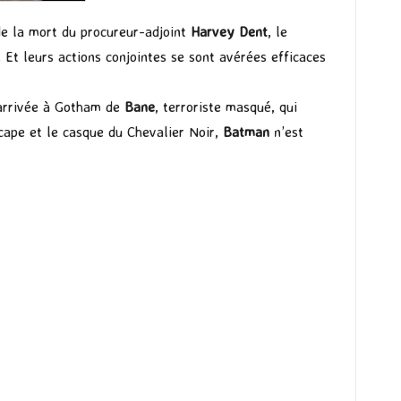
 de la mort du procureur-adjoint
Harvey Dent
, le
Et leurs actions conjointes se sont avérées efficaces
l’arrivée à Gotham de
Bane
, terroriste masqué, qui
 cape et le casque du Chevalier Noir,
Batman
n’est