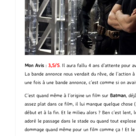
Mon Avis
:
3,5/5
. Il aura fallu 4 ans d’attente pour a
La bande annonce nous vendait du rêve, de l’action à 
une fois à une bande annonce, c’est comme si on avait
C’est quand même à l’origine un film sur
Batman
, dé
assez plat dans ce film, il lui manque quelque chose (à
début et à la fin. Et le milieu alors ? Ben c’est lent
adoré le passage dans le stade ou quand tout explose 
dommage quand même pour un film comme ça ! Et l