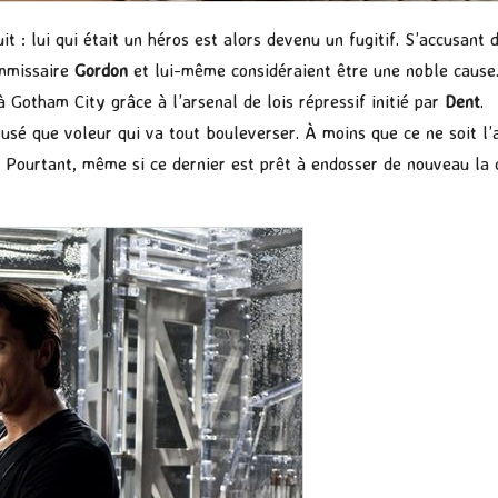
it : lui qui était un héros est alors devenu un fugitif. S’accusant
ommissaire
Gordon
et lui-même considéraient être une noble cause. 
 Gotham City grâce à l’arsenal de lois répressif initié par
Dent
.
rusé que voleur qui va tout bouleverser. À moins que ce ne soit 
é. Pourtant, même si ce dernier est prêt à endosser de nouveau la