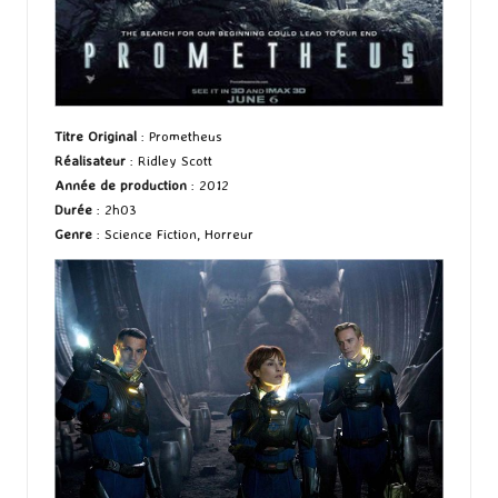
Titre Original
: Prometheus
Réalisateur
: Ridley Scott
Année de production
: 2012
Durée
: 2h03
Genre
: Science Fiction, Horreur