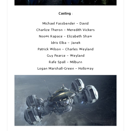
Casting
:
Michael Fassbender – David
Charlize Theron – Meredith Vickers
Noomi Rapace – Elizabeth Shaw
Idris Elba – Janek
Patrick Wilson – Charles Weyland
Guy Pearce – Weyland
Rafe Spall – Milburn
Logan Marshall-Green – Holloway