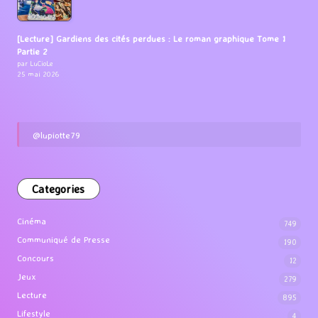
[Lecture] Gardiens des cités perdues : Le roman graphique Tome 1
Partie 2
par LuCioLe
25 mai 2026
@lupiotte79
Categories
Cinéma
749
Communiqué de Presse
190
Concours
12
Jeux
279
Lecture
895
Lifestyle
4