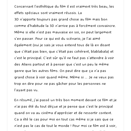
Concernant l’esthétique du film il est vraiment très beau, les
effets spéciaux sont vraiment réussis. La
3D n’apporte toujours pas grand chose au film mais bon
comme d’habitude la 3D n’arrive pas à forcément convaincre.
Même si elle n’est pas mauvaise en soi, on peut largement
s’en passer. Pour ce qui est du scénario, je l’ai aimé
également (oui je sais je vous entend tous de là en disant
que c’était pas bien, que c’était pas cohérent, blablabala) et
c’est le principal. C’est sûr qu’il ne faut pas s’attendre à voir
des Aliens partout et à penser que c’est un peu le même
genre que les autres films. On peut dire que ça n’a pas
grand chose à voir quand même. Même si … Je ne veux pas
trop en dire pour ne pas gâcher pour les personnes ne
l’ayant pas vu.
En résumé, j’ai passé un très bon moment devant ce film et je
n’ai pas été du tout déçue et je pense que c’est le principal
quand on va au cinéma d’apprécier et de ressortir content.
Ca a été le cas pour moi en tout cas même si je sais que ce
n’est pas le cas de tout le monde ! Pour moi ce film est à voir,