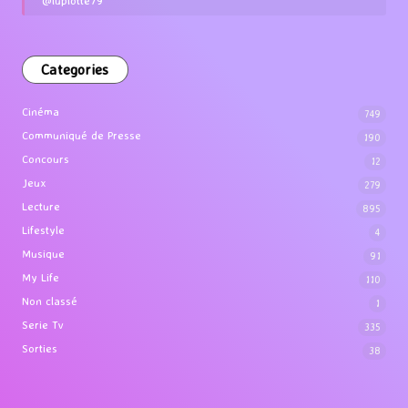
Categories
Cinéma
749
Communiqué de Presse
190
Concours
12
Jeux
279
Lecture
895
Lifestyle
4
Musique
91
My Life
110
Non classé
1
Serie Tv
335
Sorties
38