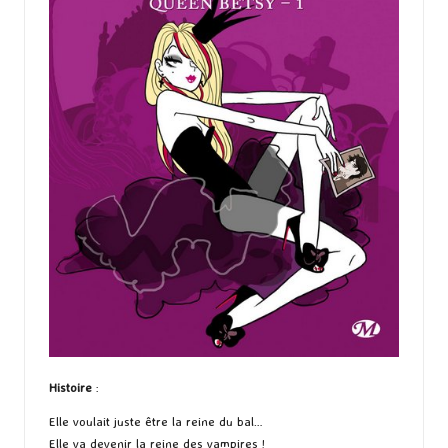
Histoire
:
Elle voulait juste être la reine du bal…
Elle va devenir la reine des vampires !