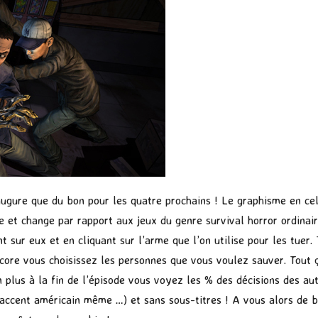
’augure que du bon pour les quatre prochains ! Le graphisme en ce
et change par rapport aux jeux du genre survival horror ordinaires
 sur eux et en cliquant sur l’arme que l’on utilise pour les tuer. 
ore vous choisissez les personnes que vous voulez sauver. Tout ça 
 plus à la fin de l’épisode vous voyez les % des décisions des au
n accent américain même …) et sans sous-titres ! A vous alors de 