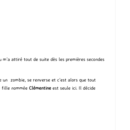
 m’a attiré tout de suite dès les premières secondes
e un zombie, se renverse et c’est alors que tout
te fille nommée
Clémentine
est seule ici. Il décide