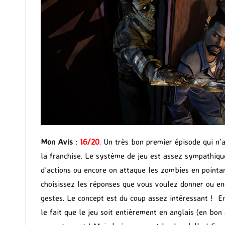
Mon Avis
:
16/20
. Un très bon premier épisode qui n
la franchise. Le système de jeu est assez sympathique 
d’actions ou encore on attaque les zombies en pointant
choisissez les réponses que vous voulez donner ou enc
gestes. Le concept est du coup assez intéressant ! En
le fait que le jeu soit entièrement en anglais (en bo