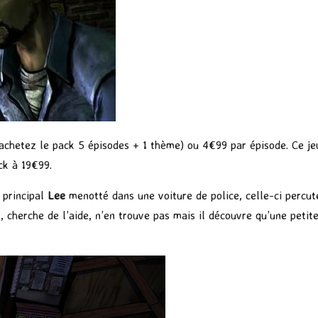
achetez le pack 5 épisodes + 1 thème) ou 4€99 par épisode. Ce jeu
ck à 19€99.
 principal
Lee
menotté dans une voiture de police, celle-ci percut
, cherche de l’aide, n’en trouve pas mais il découvre qu’une peti