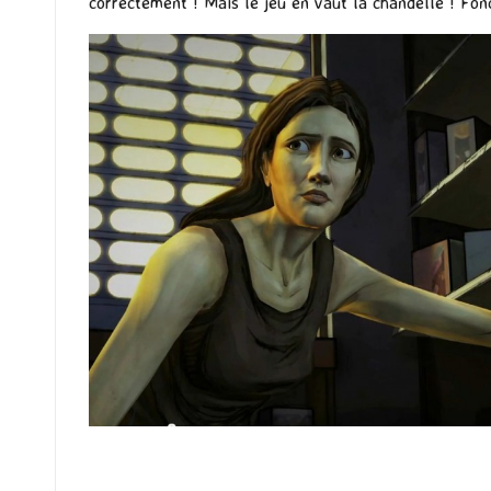
correctement ! Mais le jeu en vaut la chandelle ! Fo