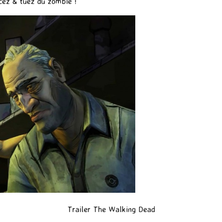
ncez & tuez du zombie !
Trailer The Walking Dead