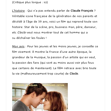
(Critique plus longue :
ici
)
L’histoire
: Qui n’a pas entendu parler de
Claude François
?
Véritable icone française de la génération de nos parents et
décédé à l’âge de 39 ans, voici un film qui reprend toute son
histoire. Star de la scène, pro, business man, père, danseur,
etc
Cloclo
veut nous montrer tout de cet homme qui a
su déchaîner les foules !
Mon avis
: Pour les jeunes et les moins jeunes, je conseille ce
film vivement. Il montre la France d’une autre époque, la
grandeur de la musique, la passion d’un artiste qui en veut,
la passion des fans (qui sont au moins aussi voir plus fous
que certains de maintenant). Le fillm retrace avec brio toute
la vie (malheureusement trop courte) de
Cloclo
.