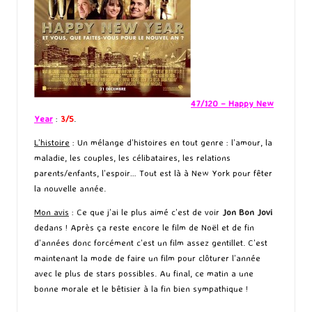
47/120 – Happy New
Year
:
3/5
.
L’histoire
: Un mélange d’histoires en tout genre : l’amour, la
maladie, les couples, les célibataires, les relations
parents/enfants, l’espoir… Tout est là à New York pour fêter
la nouvelle année.
Mon avis
: Ce que j’ai le plus aimé c’est de voir
Jon Bon Jovi
dedans ! Après ça reste encore le film de Noël et de fin
d’années donc forcément c’est un film assez gentillet. C’est
maintenant la mode de faire un film pour clôturer l’année
avec le plus de stars possibles. Au final, ce matin a une
bonne morale et le bêtisier à la fin bien sympathique !