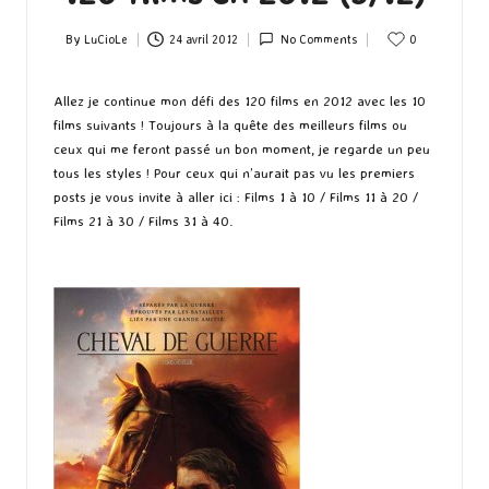
By
LuCioLe
24 avril 2012
No Comments
0
Posted
by
Allez je continue mon défi des 120 films en 2012 avec les 10
films suivants ! Toujours à la quête des meilleurs films ou
ceux qui me feront passé un bon moment, je regarde un peu
tous les styles ! Pour ceux qui n’aurait pas vu les premiers
posts je vous invite à aller ici :
Films 1 à 10
/
Films 11 à 20
/
Films 21 à 30
/
Films 31 à 40
.