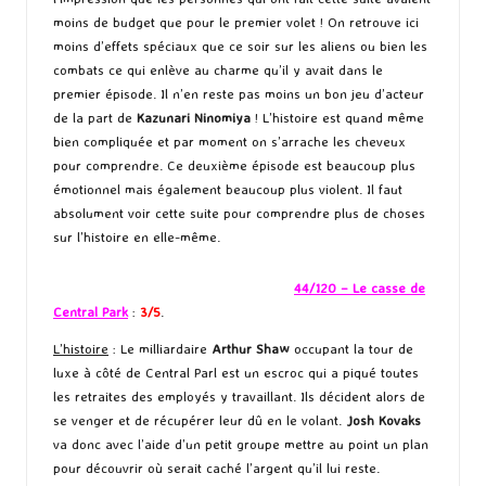
moins de budget que pour le premier volet ! On retrouve ici
moins d’effets spéciaux que ce soir sur les aliens ou bien les
combats ce qui enlève au charme qu’il y avait dans le
premier épisode. Il n’en reste pas moins un bon jeu d’acteur
de la part de
Kazunari Ninomiya
! L’histoire est quand même
bien compliquée et par moment on s’arrache les cheveux
pour comprendre. Ce deuxième épisode est beaucoup plus
émotionnel mais également beaucoup plus violent. Il faut
absolument voir cette suite pour comprendre plus de choses
sur l’histoire en elle-même.
44/120 – Le casse de
Central Park
:
3/5
.
L’histoire
: Le milliardaire
Arthur Shaw
occupant la tour de
luxe à côté de Central Parl est un escroc qui a piqué toutes
les retraites des employés y travaillant. Ils décident alors de
se venger et de récupérer leur dû en le volant.
Josh Kovaks
va donc avec l’aide d’un petit groupe mettre au point un plan
pour découvrir où serait caché l’argent qu’il lui reste.