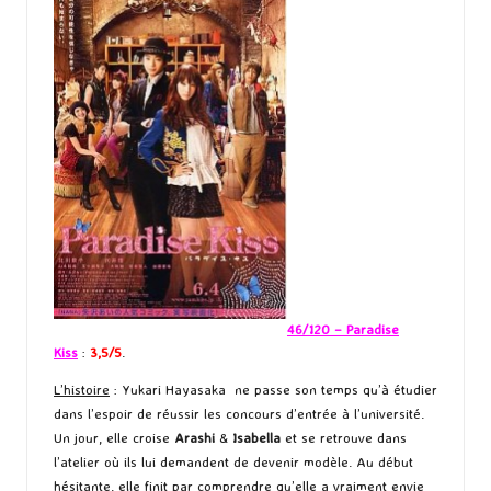
46/120 – Paradise
Kiss
:
3,5/5
.
L’histoire
: Yukari Hayasaka ne passe son temps qu’à étudier
dans l’espoir de réussir les concours d’entrée à l’université.
Un jour, elle croise
Arashi
&
Isabella
et se retrouve dans
l’atelier où ils lui demandent de devenir modèle. Au début
hésitante, elle finit par comprendre qu’elle a vraiment envie