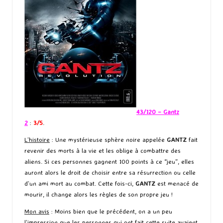
43/120 – Gantz
2
:
3/5
.
L’histoire
: Une mystérieuse sphère noire appelée
GANTZ
fait
revenir des morts à la vie et les oblige à combattre des
aliens. Si ces personnes gagnent 100 points à ce “jeu”, elles
auront alors le droit de choisir entre sa résurrection ou celle
d’un ami mort au combat. Cette fois-ci,
GANTZ
est menacé de
mourir, il change alors les règles de son propre jeu !
Mon avis
: Moins bien que le précédent, on a un peu
l’impression que les personnes qui ont fait cette suite avaient