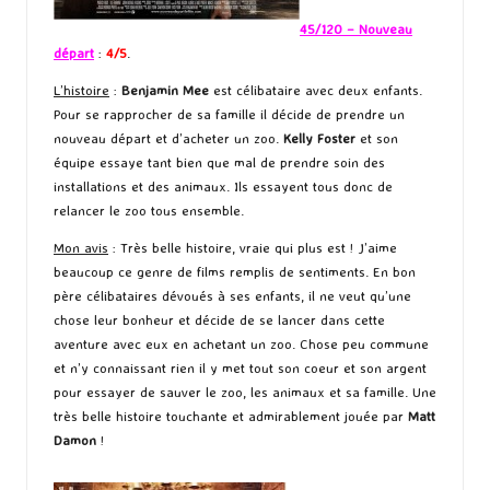
45/120 – Nouveau
départ
:
4/5
.
L’histoire
:
Benjamin Mee
est célibataire avec deux enfants.
Pour se rapprocher de sa famille il décide de prendre un
nouveau départ et d’acheter un zoo.
Kelly Foster
et son
équipe essaye tant bien que mal de prendre soin des
installations et des animaux. Ils essayent tous donc de
relancer le zoo tous ensemble.
Mon avis
: Très belle histoire, vraie qui plus est ! J’aime
beaucoup ce genre de films remplis de sentiments. En bon
père célibataires dévoués à ses enfants, il ne veut qu’une
chose leur bonheur et décide de se lancer dans cette
aventure avec eux en achetant un zoo. Chose peu commune
et n’y connaissant rien il y met tout son coeur et son argent
pour essayer de sauver le zoo, les animaux et sa famille. Une
très belle histoire touchante et admirablement jouée par
Matt
Damon
!