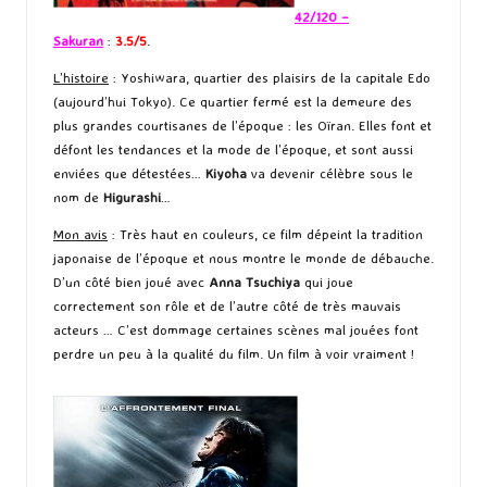
42/120 –
Sakuran
:
3.5/5
.
L’histoire
: Yoshiwara, quartier des plaisirs de la capitale Edo
(aujourd’hui Tokyo). Ce quartier fermé est la demeure des
plus grandes courtisanes de l’époque : les Oïran. Elles font et
défont les tendances et la mode de l’époque, et sont aussi
enviées que détestées…
Kiyoha
va devenir célèbre sous le
nom de
Higurashi
…
Mon avis
: Très haut en couleurs, ce film dépeint la tradition
japonaise de l’époque et nous montre le monde de débauche.
D’un côté bien joué avec
Anna Tsuchiya
qui joue
correctement son rôle et de l’autre côté de très mauvais
acteurs … C’est dommage certaines scènes mal jouées font
perdre un peu à la qualité du film. Un film à voir vraiment !