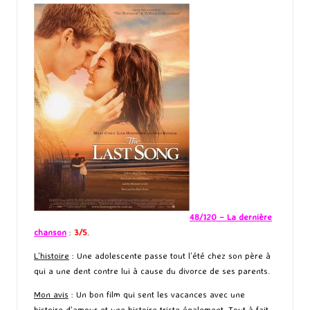
48/120 – La dernière
chanson
:
3/5
.
L’histoire
: Une adolescente passe tout l’été chez son père à
qui a une dent contre lui à cause du divorce de ses parents.
Mon avis
: Un bon film qui sent les vacances avec une
histoire d’amour et une histoire triste également. Tout à fait