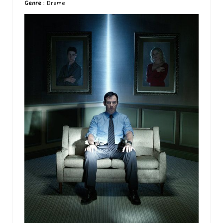
Genre
: Drame