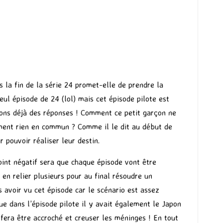
s la fin de la série 24 promet-elle de prendre la
eul épisode de 24 (lol) mais cet épisode pilote est
ulons déjà des réponses ! Comment ce petit garçon ne
lement rien en commun ? Comme il le dit au début de
r pouvoir réaliser leur destin.
point négatif sera que chaque épisode vont être
 en relier plusieurs pour au final résoudre un
 avoir vu cet épisode car le scénario est assez
e dans l’épisode pilote il y avait également le Japon
fera être accroché et creuser les méninges ! En tout