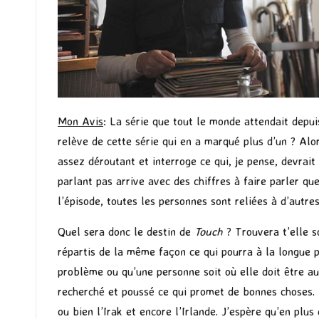
Mon Avis
: La série que tout le monde attendait depu
relève de cette série qui en a marqué plus d’un ? Alor
assez déroutant et interroge ce qui, je pense, devrai
parlant pas arrive avec des chiffres à faire parler q
l’épisode, toutes les personnes sont reliées à d’autres
Quel sera donc le destin de
Touch
? Trouvera t’elle s
répartis de la même façon ce qui pourra à la longue pe
problème ou qu’une personne soit où elle doit être au
recherché et poussé ce qui promet de bonnes choses. 
ou bien l’Irak et encore l’Irlande. J’espère qu’en plus 