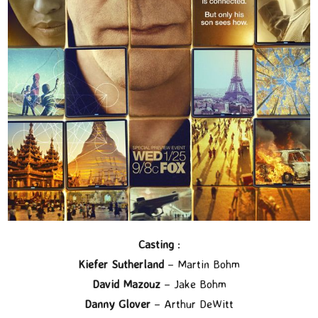
Casting
:
Kiefer Sutherland
– Martin Bohm
David Mazouz
– Jake Bohm
Danny Glover
– Arthur DeWitt