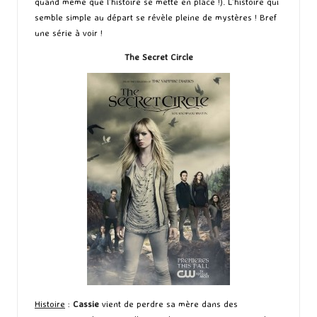
quand même que l’histoire se mette en place !). L’histoire qui
semble simple au départ se révèle pleine de mystères ! Bref
une série à voir !
The Secret Circle
Histoire
:
Cassie
vient de perdre sa mère dans des