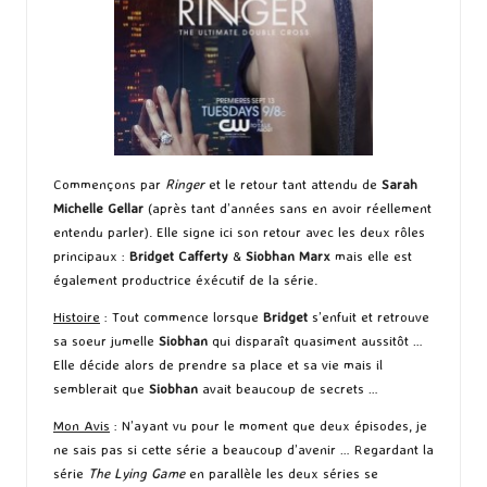
Commençons par
Ringer
et le retour tant attendu de
Sarah
Michelle Gellar
(après tant d’années sans en avoir réellement
entendu parler). Elle signe ici son retour avec les deux rôles
principaux :
Bridget Cafferty
&
Siobhan Marx
mais elle est
également productrice éxécutif de la série.
Histoire
: Tout commence lorsque
Bridget
s’enfuit et retrouve
sa soeur jumelle
Siobhan
qui disparaît quasiment aussitôt …
Elle décide alors de prendre sa place et sa vie mais il
semblerait que
Siobhan
avait beaucoup de secrets …
Mon Avis
: N’ayant vu pour le moment que deux épisodes, je
ne sais pas si cette série a beaucoup d’avenir … Regardant la
série
The Lying Game
en parallèle les deux séries se