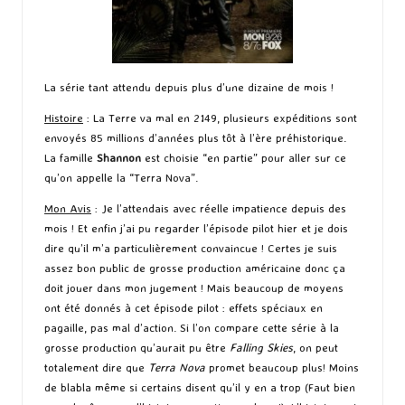
La série tant attendu depuis plus d’une dizaine de mois !
Histoire
: La Terre va mal en 2149, plusieurs expéditions sont
envoyés 85 millions d’années plus tôt à l’ère préhistorique.
La famille
Shannon
est choisie “en partie” pour aller sur ce
qu’on appelle la “Terra Nova”.
Mon Avis
: Je l’attendais avec réelle impatience depuis des
mois ! Et enfin j’ai pu regarder l’épisode pilot hier et je dois
dire qu’il m’a particulièrement convaincue ! Certes je suis
assez bon public de grosse production américaine donc ça
doit jouer dans mon jugement ! Mais beaucoup de moyens
ont été donnés à cet épisode pilot : effets spéciaux en
pagaille, pas mal d’action. Si l’on compare cette série à la
grosse production qu’aurait pu être
Falling Skies
, on peut
totalement dire que
Terra Nova
promet beaucoup plus! Moins
de blabla même si certains disent qu’il y en a trop (Faut bien