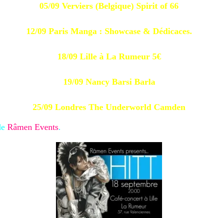
05/09 Verviers (Belgique) Spirit of 66
12/09 Paris Manga : Showcase & Dédicaces.
18/09 Lille à La Rumeur 5€
19/09 Nancy Barsi Barla
25/09 Londres The Underworld Camden
 de
Râmen Events
.