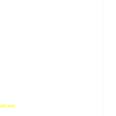
old out)