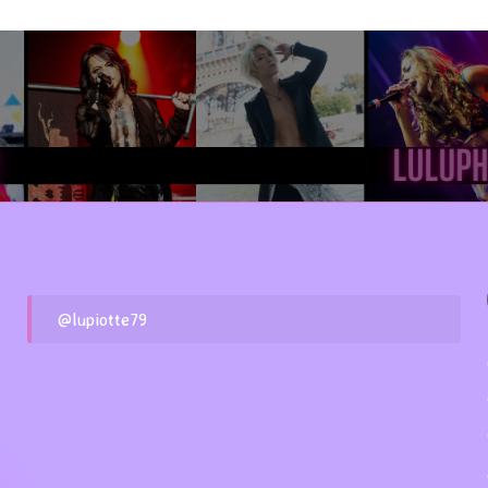
@lupiotte79