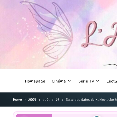
Homepage
Cinéma
Serie Tv
Lectu
Home
2009
août
14
Suite des dates de Kakkotsuke 