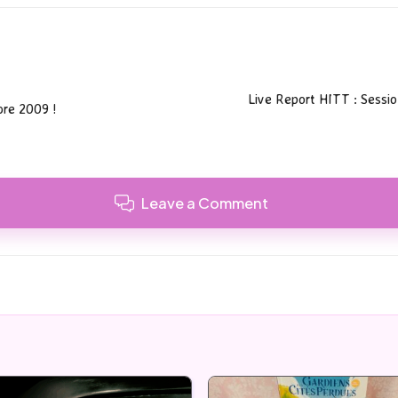
Live Report HITT : Sessi
bre 2009 !
Leave a Comment