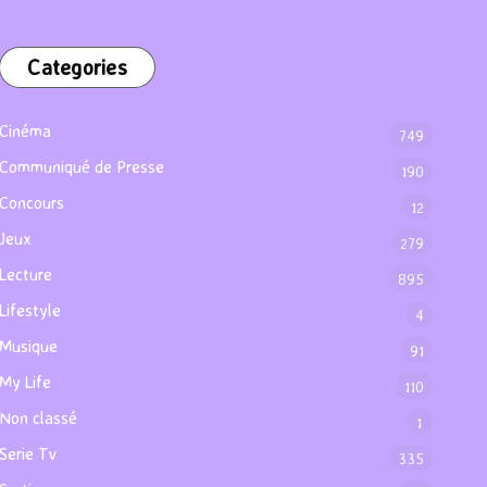
Categories
Cinéma
749
Communiqué de Presse
190
Concours
12
Jeux
279
Lecture
895
Lifestyle
4
Musique
91
My Life
110
Non classé
1
Serie Tv
335