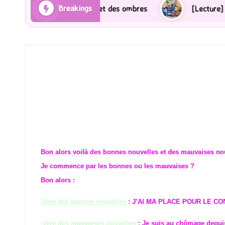
Breakings
es Rayons et des ombres
[Lecture] Gardiens des cité
Bon alors voilà des bonnes nouvelles et des mauvaises nou
Je commence par les bonnes ou les mauvaises ?
Bon alors :
-1ère des bonnes nouvelles
: J’AI MA PLACE POUR LE C
-1ère des mauvaises nouvelles
: Je suis au chômage depuis