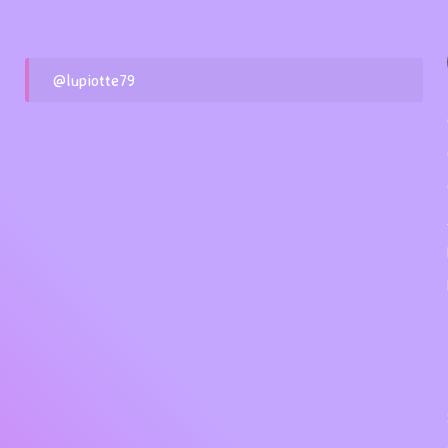
@lupiotte79