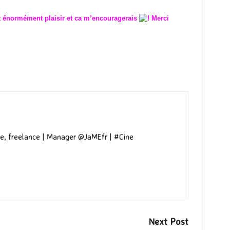
it énormément plaisir et ca m’encouragerais
! Merci
e, freelance | Manager @JaMEfr | #Cine
Next Post