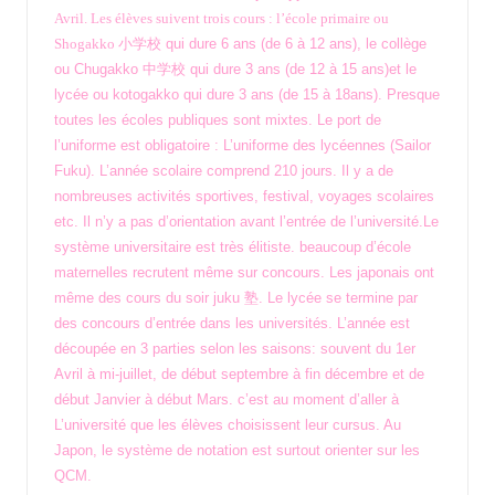
Avril. Les élèves suivent trois cours : l’école primaire ou
Shogakko
小学校 qui dure 6 ans (de 6 à 12 ans), le collège
ou Chugakko 中学校 qui dure 3 ans (de 12 à 15 ans)et le
lycée ou kotogakko qui dure 3 ans (de 15 à 18ans). Presque
toutes les écoles publiques sont mixtes. Le port de
l’uniforme est obligatoire : L’uniforme des lycéennes (Sailor
Fuku). L’année scolaire comprend 210 jours. Il y a de
nombreuses activités sportives, festival, voyages scolaires
etc. Il n’y a pas d’orientation avant l’entrée de l’université.Le
système universitaire est très élitiste. beaucoup d’école
maternelles recrutent même sur concours. Les japonais ont
même des cours du soir juku
塾. Le lycée se termine par
des concours d’entrée dans les universités. L’année est
découpée en 3 parties selon les saisons: souvent du 1er
Avril à mi-juillet, de début septembre à fin décembre et de
début Janvier à début Mars. c’est au moment d’aller à
L’université que les élèves choisissent leur cursus. Au
Japon, le système de notation est surtout orienter sur les
QCM.