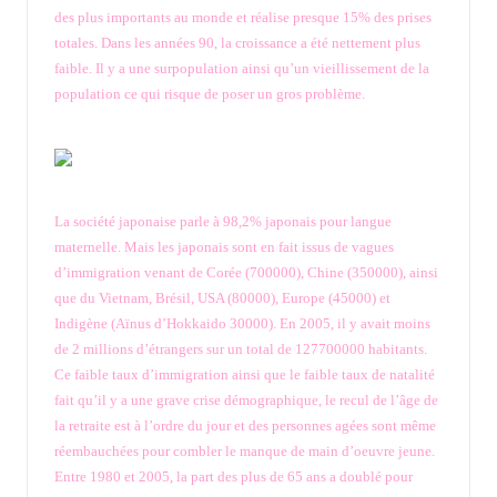
des plus importants au monde et réalise presque 15% des prises
totales. Dans les années 90, la croissance a été nettement plus
faible. Il y a une surpopulation ainsi qu’un vieillissement de la
population ce qui risque de poser un gros problème.
La société japonaise parle à 98,2% japonais pour langue
maternelle. Mais les japonais sont en fait issus de vagues
d’immigration venant de Corée (700000), Chine (350000), ainsi
que du Vietnam, Brésil, USA (80000), Europe (45000) et
Indigène (Aïnus d’Hokkaido 30000). En 2005, il y avait moins
de 2 millions d’étrangers sur un total de 127700000 habitants.
Ce faible taux d’immigration ainsi que le faible taux de natalité
fait qu’il y a une grave crise démographique, le recul de l’âge de
la retraite est à l’ordre du jour et des personnes agées sont même
réembauchées pour combler le manque de main d’oeuvre jeune.
Entre 1980 et 2005, la part des plus de 65 ans a doublé pour