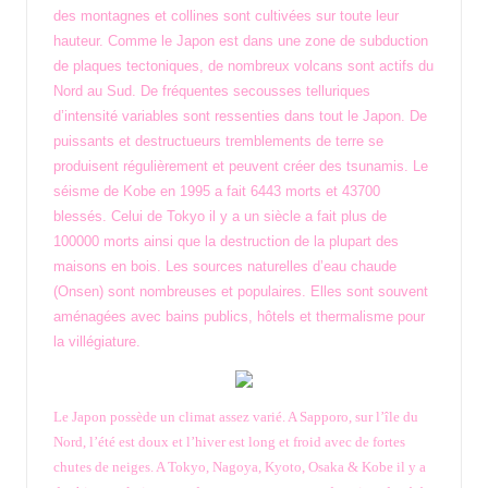
des montagnes et collines sont cultivées sur toute leur
hauteur. Comme le Japon est dans une zone de subduction
de plaques tectoniques, de nombreux volcans sont actifs du
Nord au Sud. De fréquentes secousses telluriques
d’intensité variables sont ressenties dans tout le Japon. De
puissants et destructueurs tremblements de terre se
produisent régulièrement et peuvent créer des tsunamis. Le
séisme de Kobe en 1995 a fait 6443 morts et 43700
blessés. Celui de Tokyo il y a un siècle a fait plus de
100000 morts ainsi que la destruction de la plupart des
maisons en bois. Les sources naturelles d’eau chaude
(Onsen) sont nombreuses et populaires. Elles sont souvent
aménagées avec bains publics, hôtels et thermalisme pour
la villégiature.
Le Japon possède un climat assez varié. A Sapporo, sur l’île du
Nord, l’été est doux et l’hiver est long et froid avec de fortes
chutes de neiges. A Tokyo, Nagoya, Kyoto, Osaka & Kobe il y a