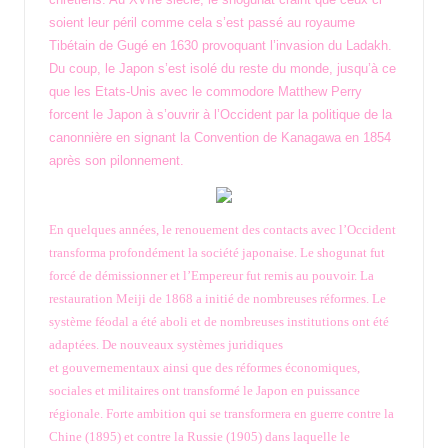
soient leur péril comme cela s’est passé au royaume
Tibétain de Gugé en 1630 provoquant l’invasion du Ladakh.
Du coup, le Japon s’est isolé du reste du monde, jusqu’à ce
que les Etats-Unis avec le commodore Matthew Perry
forcent le Japon à s’ouvrir à l’Occident par la politique de la
canonnière en signant la Convention de Kanagawa en 1854
après son pilonnement.
En quelques années, le renouement des contacts avec l’Occident
transforma profondément la société japonaise. Le shogunat fut
forcé de démissionner et l’Empereur fut remis au pouvoir. La
restauration Meiji de 1868 a initié de nombreuses réformes. Le
système féodal a été aboli et de nombreuses institutions ont été
adaptées. De nouveaux systèmes juridiques
et gouvernementaux ainsi que des réformes économiques,
sociales et militaires ont transformé le Japon en puissance
régionale. Forte ambition qui se transformera en guerre contre la
Chine (1895) et contre la Russie (1905) dans laquelle le