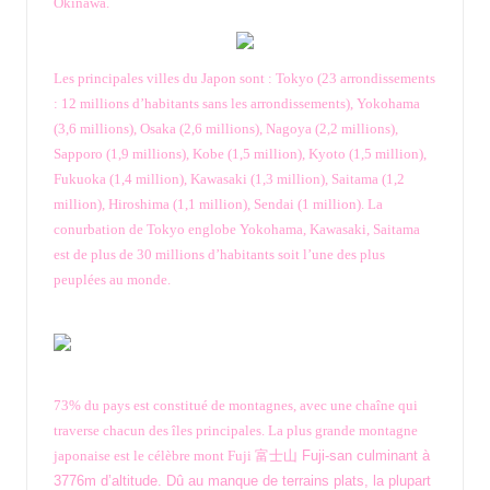
Okinawa.
Les principales villes du Japon sont : Tokyo (23 arrondissements
: 12 millions d’habitants sans les arrondissements), Yokohama
(3,6 millions), Osaka (2,6 millions), Nagoya (2,2 millions),
Sapporo (1,9 millions), Kobe (1,5 million), Kyoto (1,5 million),
Fukuoka (1,4 million), Kawasaki (1,3 million), Saitama (1,2
million), Hiroshima (1,1 million), Sendai (1 million). La
conurbation de Tokyo englobe Yokohama, Kawasaki, Saitama
est de plus de 30 millions d’habitants soit l’une des plus
peuplées au monde.
73% du pays est constitué de montagnes, avec une chaîne qui
traverse chacun des îles principales. La plus grande montagne
japonaise est le célèbre mont Fuji
富士山 Fuji-san culminant à
3776m d’altitude. Dû au manque de terrains plats, la plupart