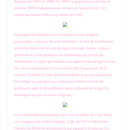
dépasser les 20% en 2006. En 2005, la population a reculé de
environ 30000 habitants avec un taux de fécondité de 1,25
enfant par femme (Tokyo est même de 0,98).
La plupart des Japonais ne croient pas en une religion
particulière et unique. Ils sont animistes : ils ont de nombreuses
amulettes dans tous les cas de figure (voyage, études, maison,
grossesse etc) Leur pratique est chamanique au travers du
Shintoïsme. La jeune génération sont opposés aux religions pour
des raisons historiques et en raison du développement de la
science. Pendant la 2nde guerre mondiale, le peuple japonais a
été obligé de participer aux cérémonies Shinto. Là bas ils
pratiquent aussi le Bouddhisme mais la plupart du temps, ils
mélangent un peu les deux religions.
Le système educatif japonais a été crée au début de l’Ere Meiji
en s’inspirant du modèle anglais. L’âge de l’élève détermine
l’année du début de scolarisation par rapport à la date du 1er