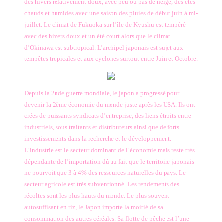
des hivers relativement doux, avec peu ou pas de neige, des étés
chauds et humides avec une saison des pluies de début juin à mi-
juillet. Le climat de Fukuoka sur l’île de Kyushu est tempéré
avec des hivers doux et un été court alors que le climat
d’Okinawa est subtropical.
L’archipel japonais est sujet aux
tempêtes tropicales et aux cyclones surtout entre Juin et Octobre.
Depuis la 2nde guerre mondiale, le japon a progressé pour
devenir la 2ème économie du monde juste après les USA. Ils ont
crées de puissants syndicats d’entreprise, des liens étroits entre
industriels, sous traitants et distributeurs ainsi que de forts
investissements dans la recherche et le développement.
L’industrie est le secteur dominant de l’économie mais reste très
dépendante de l’importation dû au fait que le territoire japonais
ne pourvoit que 3 à 4% des ressources naturelles du pays. Le
secteur agricole est très subventionné. Les rendements des
récoltes sont les plus hauts du monde. Le plus souvent
autosuffisant en riz, le Japon importe la moitié de sa
consommation des autres céréales. Sa flotte de pêche est l’une