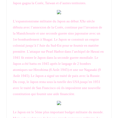
Japon gagna la Corée, Taiwan et d’autres territoires.
L’expansionnisme militaire du Japon au début XXe siècle
débuta avec l’annexion de la Corée, continue par l’invasion de
la Mandchourie et une seconde guerre sino japonaise avec un
1er bombardement à Shagai. Le Japon se construit un empire
colonial jusqu’à l’Asie du Sud-Est pour se fournir en matière
première. L’attaque sur Pearl Harbor dans l’archipel de Hawai en
1941 fit entrer le Japon dans la seconde guerre mondiale. Le
Japon a été battu en 1945 après le largage de 2 bombes
atomiques sur Hiroshima (6 Août 1945) et une sur Nagasaki (9
Août 1945). Le Japon a signé un traité de paix avec la Russie.
Du coup, le Japon resta sous la tutelle des USA jusqu’en 1951
avec le traité de San Francisco où ils imposèrent une nouvelle
constitution qui fournit une aide financière.
Le Japon est le 5ème plus important budget militaire du monde.