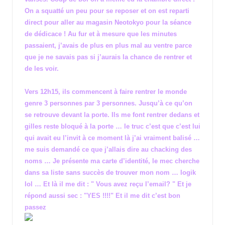
On a squatté un peu pour se reposer et on est reparti
direct pour aller au magasin Neotokyo pour la séance
de dédicace ! Au fur et à mesure que les minutes
passaient, j’avais de plus en plus mal au ventre parce
que je ne savais pas si j’aurais la chance de rentrer et
de les voir.
Vers 12h15, ils commencent à faire rentrer le monde
genre 3 personnes par 3 personnes. Jusqu’à ce qu’on
se retrouve devant la porte. Ils me font rentrer dedans et
gilles reste bloqué à la porte … le truc c’est que c’est lui
qui avait eu l’invit à ce moment là j’ai vraiment balisé …
me suis demandé ce que j’allais dire au chacking des
noms … Je présente ma carte d’identité, le mec cherche
dans sa liste sans succès de trouver mon nom … logik
lol … Et là il me dit : " Vous avez reçu l’email? " Et je
répond aussi sec : "YES !!!!" Et il me dit c’est bon
passez