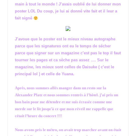
main à tout le monde ! J’avais oublié de lui donner mon
poster LOL Du coup, je lui ai donné vite fait et il leur a
fait signé
J’avoue que le poster est le mieux niveau autographe
parce que les signatures ont eu le temps de sécher
parce que signer sur un magazine c’est pas le top il faut
tourner les pages et ca sèche pas assez …. Sur le
magazine, les mieux sont celles de Daisuke ( c’est le
principal lol ) et celle de Yuana.
Après, nous sommes allés manger dans un resto sur la
Alexander Platz et nous sommes rentrés à l’hôtel. j’ai pris un
bon bain pour me détendre et me suis écrasée comme une
merde sur le lit jusqu’à ce que mon réveil me rappelle que
cétait l’heure du concert !!!!
Nous avons pris le métro, on avait trop marcher avant on était