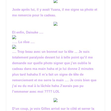
Juste après lui, il y avait Yuana, il me signe sa photo et
me remercie pour le cadeau.
Et enfin, Daisuke ….
….. Le rêve ….
…. Trop beau avec un bonnet sur la tête … Je suis
totalement paralysée devant lui à telle point qu’il me
demande sur quelle photo signer que j’en oublie le
cadeau dans ma main haha et je lui donne 2 minutes
plus tard hahaha Il m’a fait un signe de tête de
remerciement et me serre la main …. Je crois bien que
j’ai eu du mal à la lâchée haha J’aurais pas pu
l’emmener avec moi ???? LOL
D’un coup, je vois Gilles arrivé sur le côté et serrer la