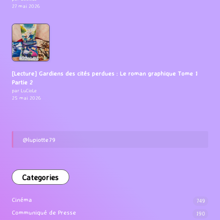
27 mai 2026
[Lecture] Gardiens des cités perdues : Le roman graphique Tome 1
Partie 2
par LuCioLe
25 mai 2026
@lupiotte79
Categories
Cinéma
749
Communiqué de Presse
190