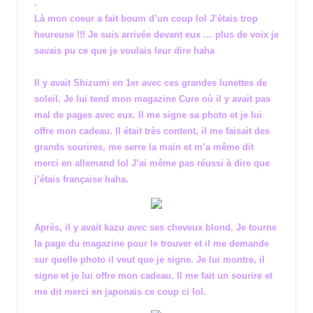
.
Là mon coeur a fait boum d’un coup lol J’étais trop
heureuse !!! Je suis arrivée devant eux … plus de voix je
savais pu ce que je voulais leur dire haha
Il y avait Shizumi en 1er avec ces grandes lunettes de
soleil. Je lui tend mon magazine Cure où il y avait pas
mal de pages avec eux. Il me signe sa photo et je lui
offre mon cadeau. Il était très content, il me faisait des
grands sourires, me serre la main et m’a même dit
merci en allemand lol J’ai même pas réussi à dire que
j’étais française haha.
Après, il y avait kazu avec ses cheveux blond. Je tourne
la page du magazine pour le trouver et il me demande
sur quelle photo il veut que je signe. Je lui montre, il
signe et je lui offre mon cadeau. Il me fait un sourire et
me dit merci en japonais ce coup ci lol.