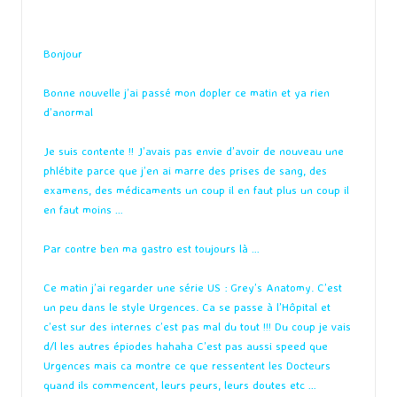
by
Bonjour
Bonne nouvelle j’ai passé mon dopler ce matin et ya rien
d’anormal
Je suis contente !! J’avais pas envie d’avoir de nouveau une
phlébite parce que j’en ai marre des prises de sang, des
examens, des médicaments un coup il en faut plus un coup il
en faut moins …
Par contre ben ma gastro est toujours là …
Ce matin j’ai regarder une série US : Grey’s Anatomy. C’est
un peu dans le style Urgences. Ca se passe à l’Hôpital et
c’est sur des internes c’est pas mal du tout !!! Du coup je vais
d/l les autres épiodes hahaha C’est pas aussi speed que
Urgences mais ca montre ce que ressentent les Docteurs
quand ils commencent, leurs peurs, leurs doutes etc …