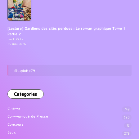
[Lecture] Gardiens des cités perdues : Le roman graphique Tome 1
Partie 2
par LuCioLe
25 mai 2026
@lupiotte79
Categories
Cinéma
749
Communiqué de Presse
190
Concours
12
Jeux
279